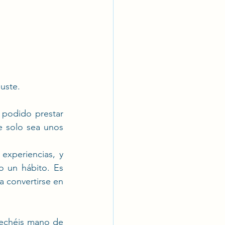
uste.
podido prestar 
 solo sea unos 
xperiencias, y 
 un hábito. Es 
convertirse en 
echéis mano de 