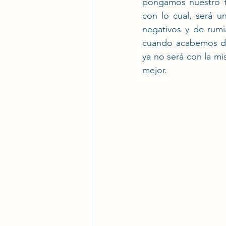
pongamos nuestro f
con lo cual, será u
negativos y de rumi
cuando acabemos de 
ya no será con la m
mejor.