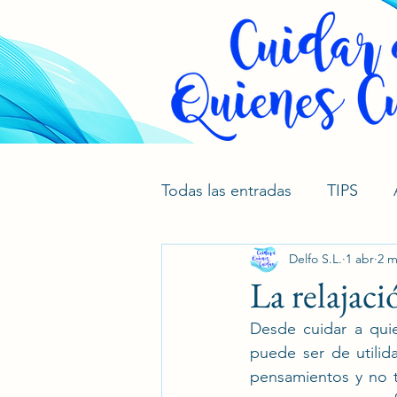
Todas las entradas
TIPS
Delfo S.L.
1 abr
2 m
La relajaci
Desde cuidar a qui
puede ser de utili
pensamientos y no