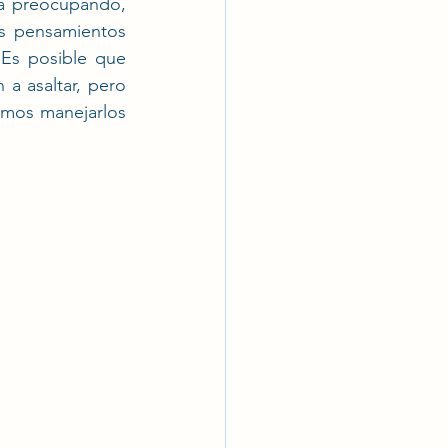
á preocupando, 
s pensamientos 
Es posible que 
a asaltar, pero 
mos manejarlos 