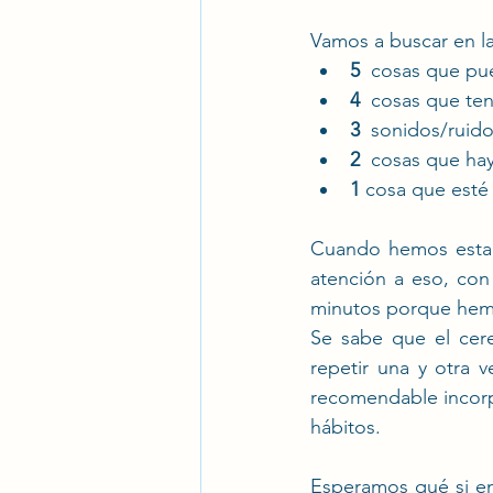
Vamos a buscar en l
5  
cosas que pue
4 
 cosas que ten
3
  sonidos/ruid
2  
cosas que hay
1
 cosa que esté
Cuando hemos estad
atención a eso, con
minutos porque hemo
Se sabe que el cer
repetir una y otra 
recomendable incorp
hábitos.
Esperamos qué si en