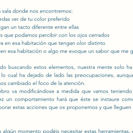
a sala donde nos encontremos:
das ver de tu color preferido
gan un tacto diferente entre ellas
os que podamos percibir con los ojos cerrados
a en esa habitación que tengan olor distinto
 en esa habitación o algo me evoque un sabor que me g
o buscando estos elementos, nuestra mente solo ha 
 lo cual ha dejado de lado las preocupaciones, aunque
s cambiado el foco de la atención.
ebro va modificándose a medida que vamos teniendo e
vez un comportamiento hará que éste se instaure como
orar estas acciones que os proponemos y que lleguen a 
 algún momento podéis necesitar estas herramientas, 