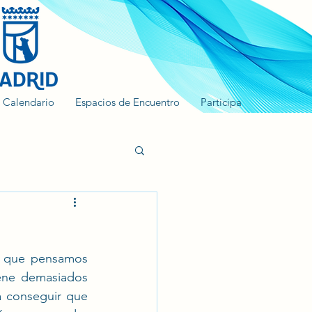
Calendario
Espacios de Encuentro
Participa
 que pensamos 
ene demasiados 
a conseguir que 