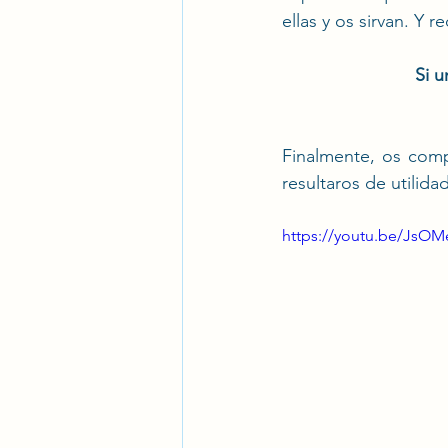
ellas y os sirvan. Y r
Si 
Finalmente, os com
resultaros de utilidad
https://youtu.be/Js