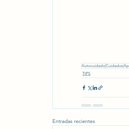
Autocuidado
Cuidados
Ap
TIPS
Entradas recientes