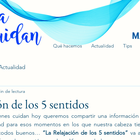
Qué hacemos
Actualidad
Tips
Actualidad
in de lectura
ón de los 5 sentidos
enes cuidan hoy queremos compartir una información
dad para esos momentos en los que nuestra cabeza ti
 todos buenos… 
“La Relajación de los 5 sentidos” 
va 