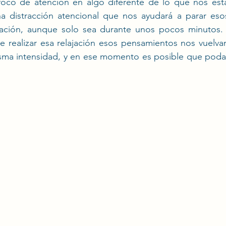
oco de atención en algo diferente de lo que nos est
na distracción atencional que nos ayudará a parar eso
ación, aunque solo sea durante unos pocos minutos. 
realizar esa relajación esos pensamientos nos vuelvan 
isma intensidad, y en ese momento es posible que poda