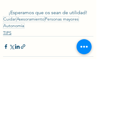
¡Esperamos que os sean de utilidad!
Cuidar
Asesoramiento
Personas mayores
Autonomía
TIPS
Ver todo
Entradas recientes