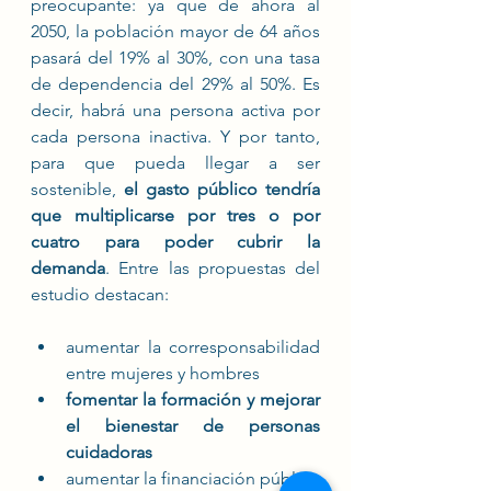
preocupante: ya que de ahora al 
2050, la población mayor de 64 años 
pasará del 19% al 30%, con una tasa 
de dependencia del 29% al 50%. Es 
decir, habrá una persona activa por 
cada persona inactiva. Y por tanto, 
para que pueda llegar a ser 
sostenible, 
el gasto público tendría 
que multiplicarse por tres o por 
cuatro para poder cubrir la 
demanda
. Entre las propuestas del 
estudio destacan: 
aumentar la corresponsabilidad 
entre mujeres y hombres
fomentar la formación y mejorar 
el bienestar de personas 
cuidadoras
aumentar la financiación pública