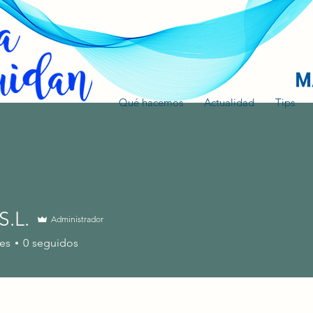
Qué hacemos
Actualidad
Tips
S.L.
Administrador
es
0
seguidos