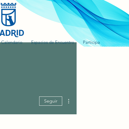
Calendario
Espacios de Encuentro
Participa
Más acciones
Seguir