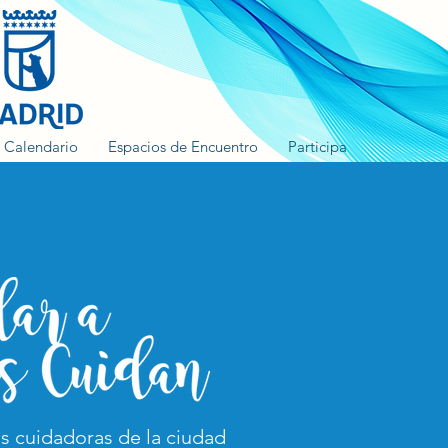
Calendario
Espacios de Encuentro
Participa
as cuidadoras de la ciudad