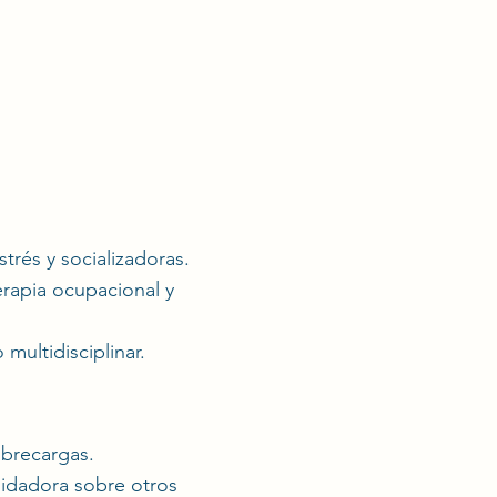
trés y socializadoras.
erapia ocupacional y
multidisciplinar.
obrecargas.
uidadora sobre otros