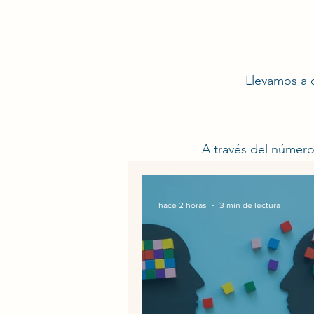
Llevamos a 
A través del númer
hace 2 horas
3 min de lectura