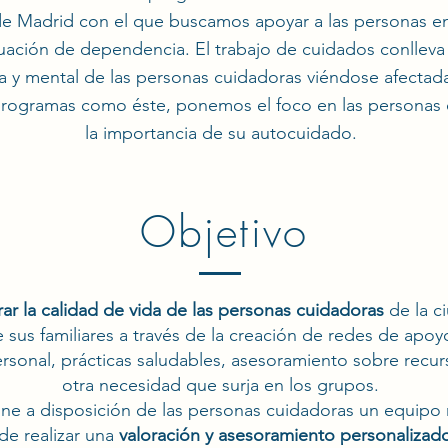
e Madrid con el que buscamos apoyar a las personas en
ituación de dependencia. El trabajo de cuidados conllev
ica y mental de las personas cuidadoras viéndose afectad
 programas como éste, ponemos el foco en las personas 
la importancia de su autocuidado.
Objetivo
ar la calidad de vida de las personas cuidadoras
de la c
e sus familiares a través de la creación de redes de apo
sonal, prácticas saludables, asesoramiento sobre recur
otra necesidad que surja en los grupos.
e a disposición de las personas cuidadoras un equipo m
de realizar una
valoración y asesoramiento personalizad