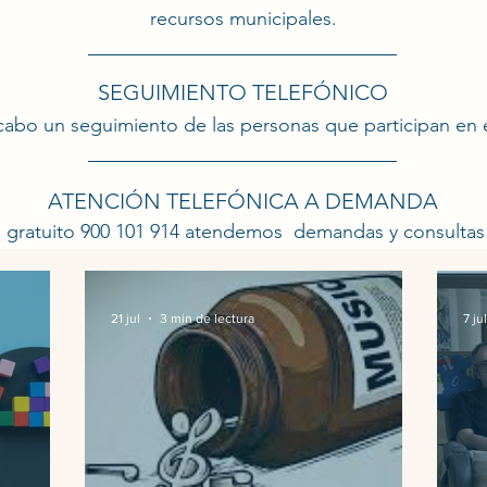
recursos municipales.
SEGUIMIENTO TELEFÓNICO
cabo un seguimiento de las personas que participan en 
ATENCIÓN TELEFÓNICA A DEMANDA
o gratuito 900 101 914 atendemos demandas y consultas
21 jul
3 min de lectura
7 jul