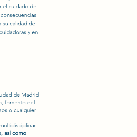
 el cuidado de
a consecuencias
a su calidad de
cuidadoras y en
iudad de Madrid
yo, fomento del
sos o cualquier
ultidisciplinar
o, así como