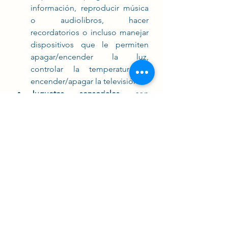
información, reproducir música 
o audiolibros, hacer 
recordatorios o incluso manejar 
dispositivos que le permiten 
apagar/encender la luz, 
controlar la temperatura o 
encender/apagar la televisión. 
Juguetes sensoriales 
con 
distintas formas y texturas que 
les ayudan a reducir la ansiedad. 
También se pueden usar 
mantas, edredones o cojines 
con peso
, que inducen al 
reposo y ayudan a conciliar el 
sueño. 
Productos de confort. 
Todo lo 
que se os pueda ocurrir que les 
haga la vida más cómoda. 
Desde una butaca reclinable, 