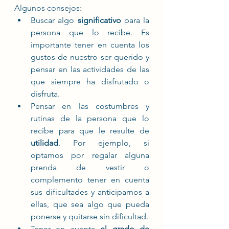
Algunos consejos:
Buscar algo 
significativo
 para la 
persona que lo recibe. Es 
importante tener en cuenta los 
gustos de nuestro ser querido y 
pensar en las actividades de las 
que siempre ha disfrutado o 
disfruta.
Pensar en las costumbres y 
rutinas de la persona que lo 
recibe para que le resulte de 
utilidad
. Por ejemplo, si 
optamos por regalar alguna 
prenda de vestir o 
complemento tener en cuenta 
sus dificultades y anticiparnos a 
ellas, que sea algo que pueda 
ponerse y quitarse sin dificultad. 
Tener en cuenta 
el grado de 