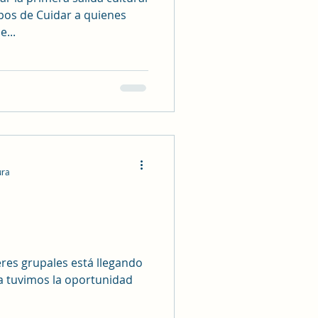
pos de Cuidar a quienes
e...
ura
eres grupales está llegando
da tuvimos la oportunidad