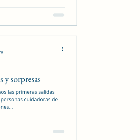
ra
s y sorpresas
os las primeras salidas
as personas cuidadoras de
nes...