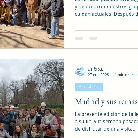
y de ocio con nuestros gru
cuidan actuales. Después d
Delfo S.L.
27 ene 2025
1 min de lect
Actualidad
Madrid y sus reinas
La presente edición de tall
a su fin, y la semana pasa
de disfrutar de una visita...