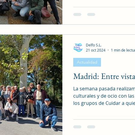
Delfo S.L.
21 oct 2024
1 min de lectu
Actualidad
Madrid: Entre vista
La semana pasada realizam
culturales y de ocio con l
los grupos de Cuidar a quie