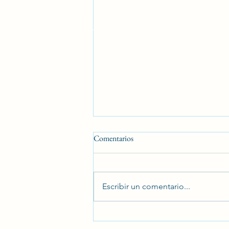
Comentarios
Escribir un comentario...
Demencia, ¿cómo mejorar la