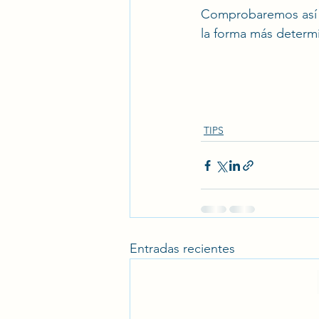
Comprobaremos así q
la forma más determi
TIPS
Entradas recientes