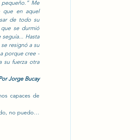
 pequeño.” Me 
 que en aquel 
sar de todo su 
 que se durmió 
 seguía... Hasta 
 se resignó a su 
a porque cree -
su fuerza otra 
Por Jorge Bucay
os capaces de 
uedo, no puedo…