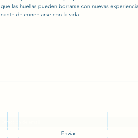
ue las huellas pueden borrarse con nuevas experiencia
nante de conectarse con la vida.
Suscríbete a nuestras Newsletter
Enviar