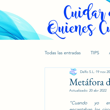
Todas las entradas
TIPS
Delfo S.L.
19 nov 2
Metáfora d
Actualizado:
20 abr 2022
“Cuando yo er
encantaban los circ