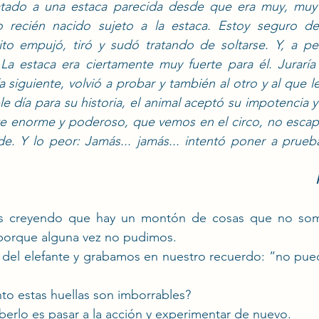
tado a una estaca parecida desde que era muy, muy
 recién nacido sujeto a la estaca. Estoy seguro de
to empujó, tiró y sudó tratando de soltarse. Y, a pe
La estaca era ciertamente muy fuerte para él. Juraría
 siguiente, volvió a probar y también al otro y al que le
le día para su historia, el animal aceptó su impotencia y
nte enorme y poderoso, que vemos en el circo, no escap
. Y lo peor: Jamás... jamás... intentó poner a prueba 
os creyendo que hay un montón de cosas que no som
porque alguna vez no pudimos.
 del elefante y grabamos en nuestro recuerdo: “no p
to estas huellas son imborrables?
berlo es pasar a la acción y experimentar de nuevo.