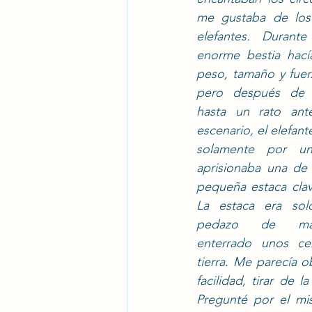
me gustaba de los 
elefantes. Durante
enorme bestia hací
peso, tamaño y fuer
pero después de s
hasta un rato ante
escenario, el elefant
solamente por un
aprisionaba una de 
pequeña estaca clav
La estaca era sol
pedazo de mad
enterrado unos cen
tierra. Me parecía o
facilidad, tirar de
Pregunté por el mis