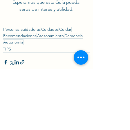
Esperamos que esta Guía pueda 
seros de interés y utilidad.
Personas cuidadoras
Cuidados
Cuidar
Recomendaciones
Asesoramiento
Demencia
Autonomía
TIPS
Ver todo
Entradas recientes