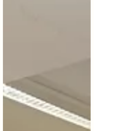
programa: la atención grupal, con nuestros
grup