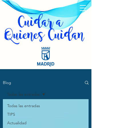
Blog
Todas las entradas
Todas las entradas
TIPS
Actualidad