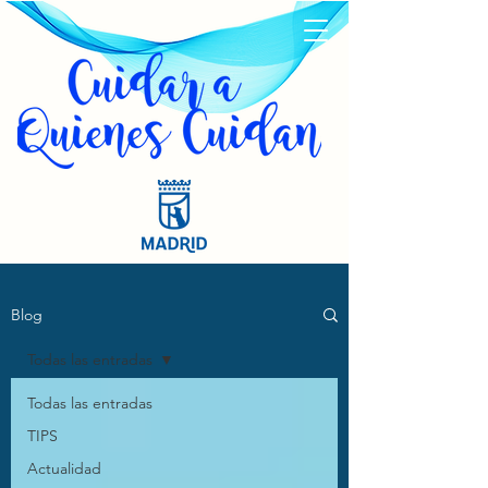
Blog
Todas las entradas
Todas las entradas
TIPS
Actualidad