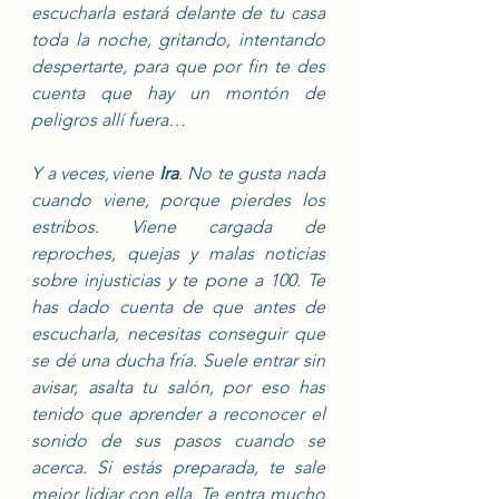
escucharla estará delante de tu casa 
toda la noche, gritando, intentando 
despertarte, para que por fin te des 
cuenta que hay un montón de 
peligros allí fuera… 
Y a veces, viene
 Ira
. No te gusta nada 
cuando viene, porque pierdes los 
estribos. Viene cargada de 
reproches, quejas y malas noticias 
sobre injusticias y te pone a 100. Te 
has dado cuenta de que antes de 
escucharla, necesitas conseguir que 
se dé una ducha fría. Suele entrar sin 
avisar, asalta tu salón, por eso has 
tenido que aprender a reconocer el 
sonido de sus pasos cuando se 
acerca. Si estás preparada, te sale 
mejor lidiar con ella. Te entra mucho 