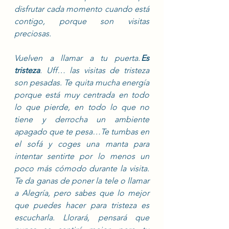
disfrutar cada momento cuando está 
contigo, porque son visitas 
preciosas.
Vuelven a llamar a tu puerta. 
Es 
tristeza
. Uff… las visitas de tristeza 
son pesadas. Te quita mucha energía 
porque está muy centrada en todo 
lo que pierde, en todo lo que no 
tiene y derrocha un ambiente 
apagado que te pesa…Te tumbas en 
el sofá y coges una manta para 
intentar sentirte por lo menos un 
poco más cómodo durante la visita. 
Te da ganas de poner la tele o llamar 
a Alegría, pero sabes que lo mejor 
que puedes hacer para tristeza es 
escucharla. Llorará, pensará que 