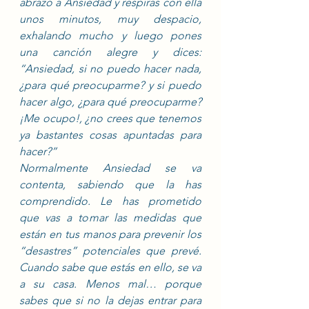
abrazo a Ansiedad y respiras con ella 
unos minutos, muy despacio, 
exhalando mucho y luego pones 
una canción alegre y dices: 
“Ansiedad, si no puedo hacer nada, 
¿para qué preocuparme? y si puedo 
hacer algo, ¿para qué preocuparme? 
¡Me ocupo!, ¿no crees que tenemos 
ya bastantes cosas apuntadas para 
hacer?”
Normalmente Ansiedad se va 
contenta, sabiendo que la has 
comprendido. Le has prometido 
que vas a tomar las medidas que 
están en tus manos para prevenir los 
“desastres” potenciales que prevé. 
Cuando sabe que estás en ello, se va 
a su casa. Menos mal… porque 
sabes que si no la dejas entrar para 