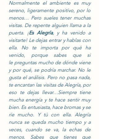
Normalmente el ambiente es muy 
sereno, ligeramente positivo, por lo 
menos… Pero sueles tener muchas 
visitas. De repente alguien llama a la 
puerta. ¡
Es Alegría
, y ha venido a 
visitarte! Le dejas entrar y hablas con 
ella. No te importa por qué ha 
venido, porque sabes que si 
le preguntas mucho de dónde viene 
y por qué, se podría marchar. No le 
gusta el análisis. Pero no pasa nada, 
te encantan las visitas de Alegría, por 
eso te dejas llevar…Siempre tiene 
mucha energía y te hace sentir muy 
bien. Es entusiasta, hace bromas y se 
ríe mucho. Y tú con ella. Alegría 
nunca se queda mucho tiempo y a 
veces, cuando se va, la echas de 
menos. Sabes que tienes que 