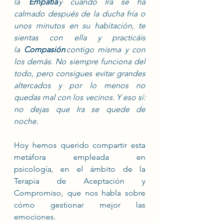
la 
 Empatía 
y cuando Ira se ha 
calmado después de la ducha fría o 
unos minutos en su habitación, te 
sientas con ella y practicáis 
la
 Compasión 
contigo misma y con 
los demás. No siempre funciona del 
todo, pero consigues evitar grandes 
altercados y por lo menos no 
quedas mal con los vecinos. Y eso sí: 
no dejas que Ira se quede de 
noche.
Hoy hemos querido compartir esta 
metáfora empleada en 
psicología, en el ámbito de la 
Terapia de Aceptación y 
Compromiso, que nos habla sobre 
cómo gestionar mejor las 
emociones.  