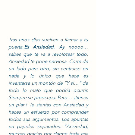
Tras unos días vuelven a llamar a tu 
puerta.
 Es Ansiedad.
  Ay noooo… 
sabes que te va a revolotear todo. 
Ansiedad te pone nerviosa. Corre de 
un lado para otro, sin centrarse en 
nada y lo único que hace es 
inventarse un montón de “Y si…” de 
todo lo malo que podría ocurrir. 
Siempre se preocupa. Pero… ¡tienes 
un plan! Te sientas con Ansiedad y 
haces un esfuerzo por comprender 
todos sus argumentos. Los apuntas 
en papeles separados. “Ansiedad, 
muchas gracias por darme toda esa 