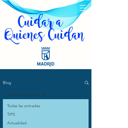
Blog
Todas las entradas
Todas las entradas
TIPS
Actualidad