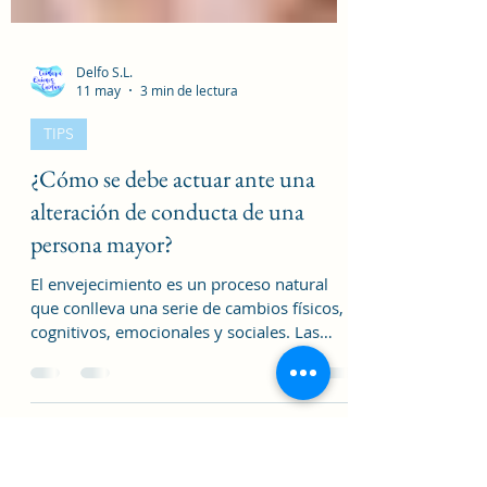
Delfo S.L.
11 may
3 min de lectura
TIPS
¿Cómo se debe actuar ante una
alteración de conducta de una
persona mayor?
El envejecimiento es un proceso natural
que conlleva una serie de cambios físicos,
cognitivos, emocionales y sociales. Las
alteraciones de conducta en personas
mayores pueden tener múltiples causas. En