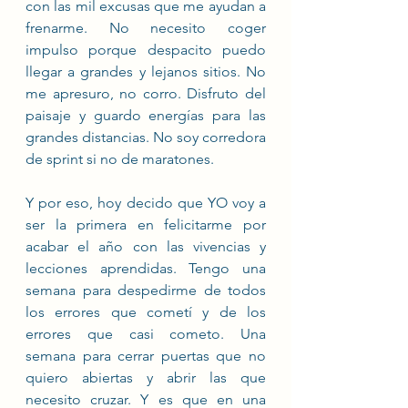
con las mil excusas que me ayudan a 
frenarme. No necesito coger 
impulso porque despacito puedo 
llegar a grandes y lejanos sitios. No 
me apresuro, no corro. Disfruto del 
paisaje y guardo energías para las 
grandes distancias. No soy corredora 
de sprint si no de maratones.  
Y por eso, hoy decido que YO voy a 
ser la primera en felicitarme por 
acabar el año con las vivencias y 
lecciones aprendidas. Tengo una 
semana para despedirme de todos 
los errores que cometí y de los 
errores que casi cometo. Una 
semana para cerrar puertas que no 
quiero abiertas y abrir las que 
necesito cruzar. Y es que en una 