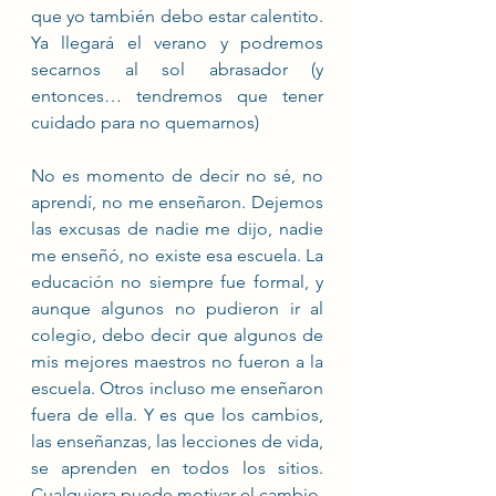
que yo también debo estar calentito. 
Ya llegará el verano y podremos 
secarnos al sol abrasador (y 
entonces… tendremos que tener 
cuidado para no quemarnos) 
No es momento de decir no sé, no 
aprendí, no me enseñaron. Dejemos 
las excusas de nadie me dijo, nadie 
me enseñó, no existe esa escuela. La 
educación no siempre fue formal, y 
aunque algunos no pudieron ir al 
colegio, debo decir que algunos de 
mis mejores maestros no fueron a la 
escuela. Otros incluso me enseñaron 
fuera de ella. Y es que los cambios, 
las enseñanzas, las lecciones de vida, 
se aprenden en todos los sitios.  
Cualquiera puede motivar el cambio, 