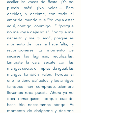
acallar las voces de Basta! ¡Ya no 
puedo más! ¡No vales!... Para 
decirles, y decirme, con todo el 
amor del mundo que “Yo voy a estar 
aquí, contigo, conmigo…” “porque 
no me voy a dejar sola”, “porque me 
necesito y me quiero”, porque es 
momento de llorar si hace falta,  y 
recomponerse. Es momento de 
secarse las lágrimas, reutilizarlas. 
Límpiate la cara, sécate con las 
mangas sucias o limpias, da igual, las 
mangas también valen. Porque si 
uno no tiene pañuelos, y los amigos 
tampoco han comprado…siempre 
llevamos ropa puesta. Ahora ya no 
toca remangarse; porque cuando 
hace frío necesitamos abrigo. Es 
momento de abrigarme y decirme 