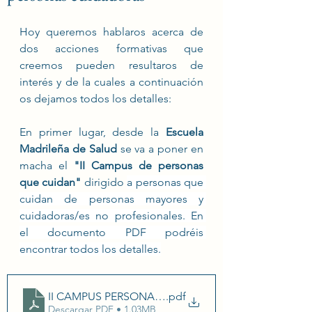
Hoy queremos hablaros acerca de 
dos acciones formativas que 
creemos pueden resultaros de 
interés y de la cuales a continuación 
os dejamos todos los detalles:
En primer lugar, desde la 
Escuela 
Madrileña de Salud
 se va a poner en 
macha el 
"II Campus de personas 
que cuidan"
 dirigido 
a personas que 
cuidan de personas mayores y 
cuidadoras/es no profesionales. En 
el documento PDF podréis 
encontrar todos los detalles.
II CAMPUS PERSONA QUE CUIDA DE PERSONAS M
.pdf
Descargar PDF • 1.03MB