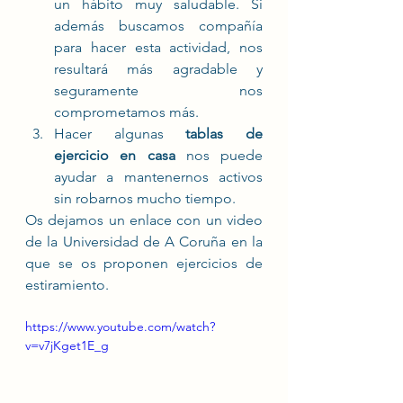
un hábito muy saludable. Si 
además buscamos compañía 
para hacer esta actividad, nos 
resultará más agradable y 
seguramente nos 
comprometamos más. 
Hacer algunas 
tablas de 
ejercicio en casa
 nos puede 
ayudar a mantenernos activos 
sin robarnos mucho tiempo.
Os dejamos un enlace con un video 
de la Universidad de A Coruña en la 
que se os proponen ejercicios de 
estiramiento.
https://www.youtube.com/watch?
v=v7jKget1E_g