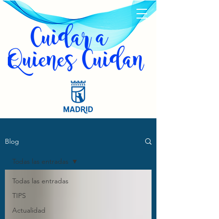
Blog
Todas las entradas
Todas las entradas
TIPS
Actualidad